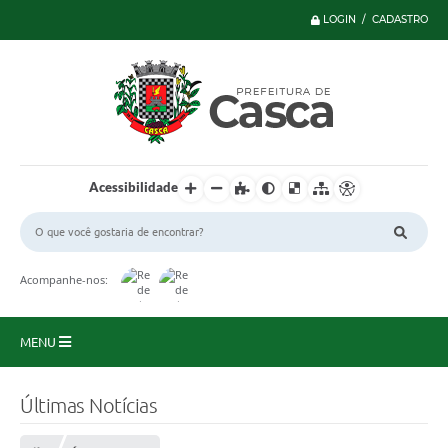
LOGIN / CADASTRO
Acessibilidade
Acompanhe-nos:
MENU
Principal
Últimas Notícias
Serviços