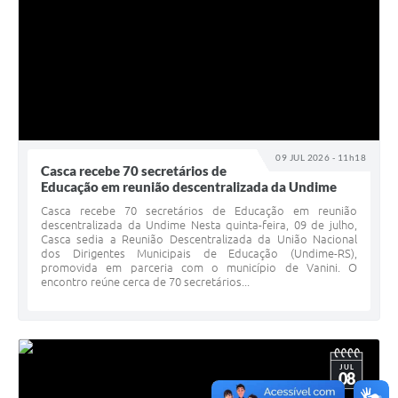
09 JUL 2026 - 11h18
Casca recebe 70 secretários de
Educação em reunião descentralizada da Undime
Casca recebe 70 secretários de Educação em reunião
descentralizada da Undime Nesta quinta-feira, 09 de julho,
Casca sedia a Reunião Descentralizada da União Nacional
dos Dirigentes Municipais de Educação (Undime-RS),
promovida em parceria com o município de Vanini. O
encontro reúne cerca de 70 secretários...
JUL
08