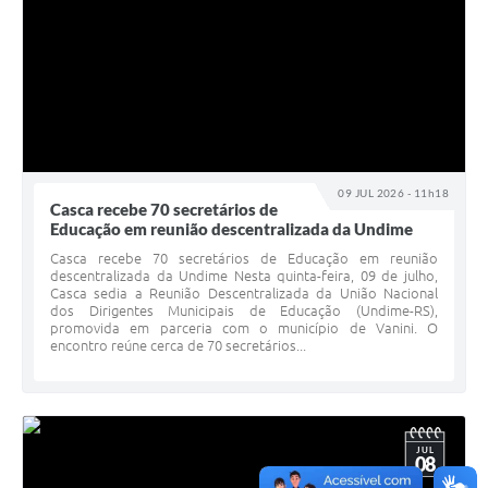
09 JUL 2026 - 11h18
Casca recebe 70 secretários de
Educação em reunião descentralizada da Undime
Casca recebe 70 secretários de Educação em reunião
descentralizada da Undime Nesta quinta-feira, 09 de julho,
Casca sedia a Reunião Descentralizada da União Nacional
dos Dirigentes Municipais de Educação (Undime-RS),
promovida em parceria com o município de Vanini. O
encontro reúne cerca de 70 secretários...
JUL
08