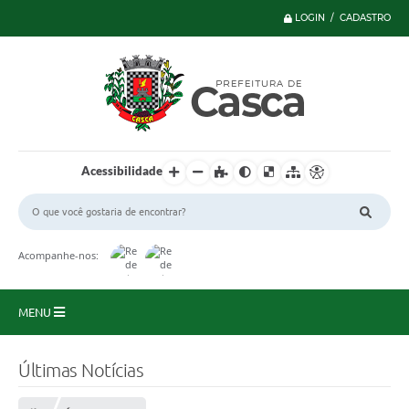
LOGIN / CADASTRO
Acessibilidade
Acompanhe-nos:
MENU
Principal
Últimas Notícias
Serviços