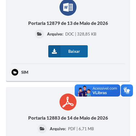
Contas Públicas
Portaria 12879 de 13 de Maio de 2026
Legislação
Arquivo:
DOC | 328,85 KB
Editais
Baixar
Links
Serviços Online
SIM
Telefones Úteis
A Prefeitura
Enquete
Portaria 12883 de 14 de Maio de 2026
Jornal
Arquivo:
PDF | 6,71 MB