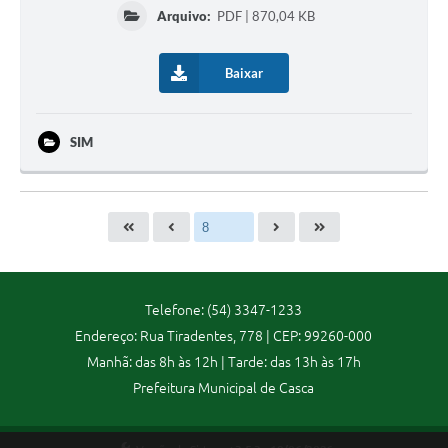
Arquivo:
PDF | 870,04 KB
Baixar
SIM
Telefone: (54) 3347-1233
Endereço: Rua Tiradentes, 778 | CEP: 99260-000
Manhã: das 8h às 12h | Tarde: das 13h às 17h
Prefeitura Municipal de Casca