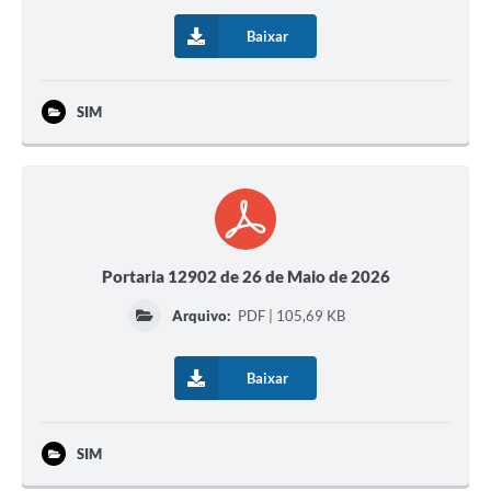
Agenda
Baixar
SIC
Contato
SIM
Turismo
Portaria 12902 de 26 de Maio de 2026
Arquivo:
PDF | 105,69 KB
Baixar
SIM