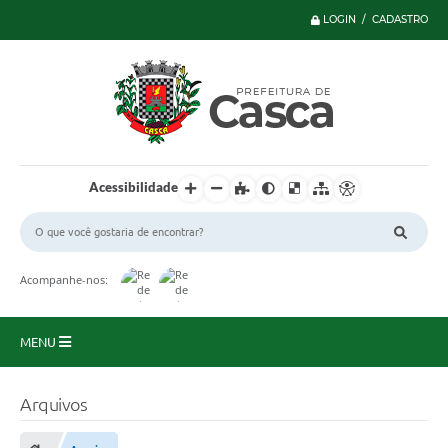
LOGIN / CADASTRO
Acessibilidade
Acompanhe-nos:
MENU
Principal
Arquivos
Serviços